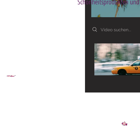
Schönheitsprodukten und 
Search videos