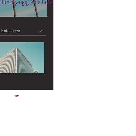
 durchgängig eine hohe
Kategorien