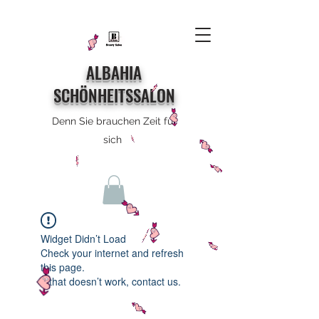
ALBAHIA
SCHÖNHEITSSALON
Denn Sie brauchen Zeit für
sich
Widget Didn’t Load
Check your internet and refresh
this page.
If that doesn’t work, contact us.