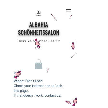
ALBAHIA
SCHÖNHEITSSALON
Denn Sie brauchen Zeit für
sich
Widget Didn’t Load
Check your internet and refresh
this page.
If that doesn’t work, contact us.