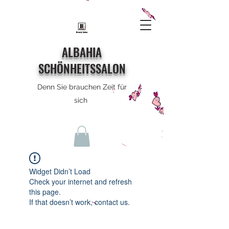
ALBAHIA
SCHÖNHEITSSALON
Denn Sie brauchen Zeit für
sich
Widget Didn’t Load
Check your internet and refresh
this page.
If that doesn’t work, contact us.