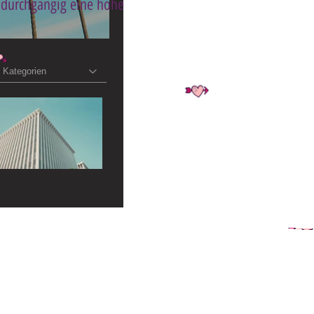
 durchgängig eine hohe
Kategorien