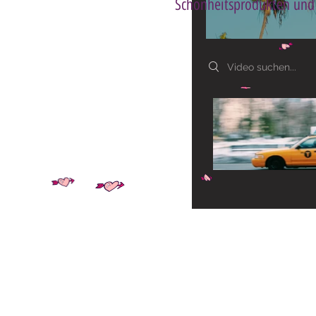
Schönheitsprodukten und 
Search videos