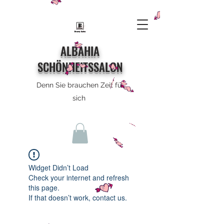
ALBAHIA
SCHÖNHEITSSALON
Denn Sie brauchen Zeit für
sich
Widget Didn’t Load
Check your internet and refresh
this page.
If that doesn’t work, contact us.