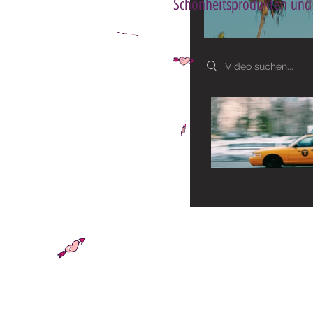
Schönheitsprodukten und 
Search videos