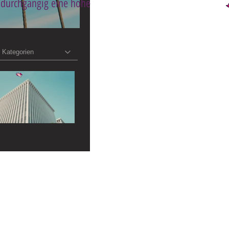
 durchgängig eine hohe
Kategorien