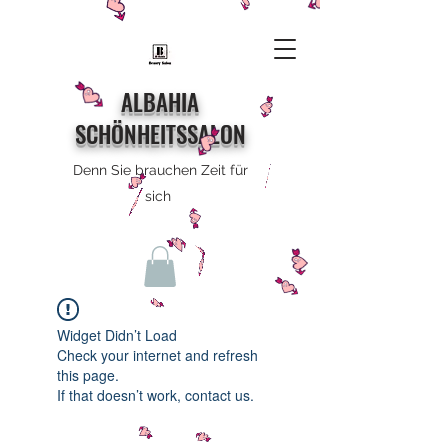
ALBAHIA
SCHÖNHEITSSALON
Denn Sie brauchen Zeit für
sich
Widget Didn’t Load
Check your internet and refresh
this page.
If that doesn’t work, contact us.