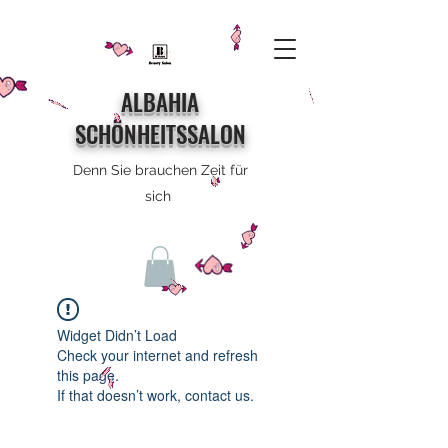
ALBAHIA
SCHÖNHEITSSALON
Denn Sie brauchen Zeit für
sich
Widget Didn’t Load
Check your internet and refresh
this page.
If that doesn’t work, contact us.