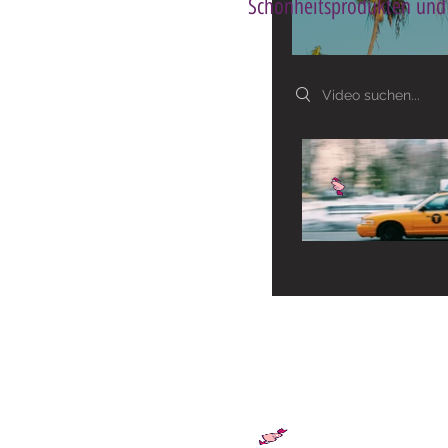
Schönheitsprodukten und 
Search videos