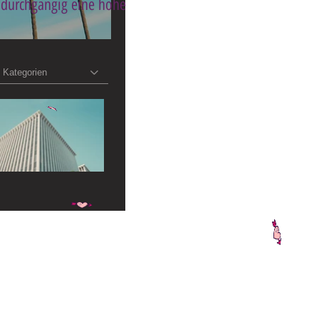
 durchgängig eine hohe
Kategorien