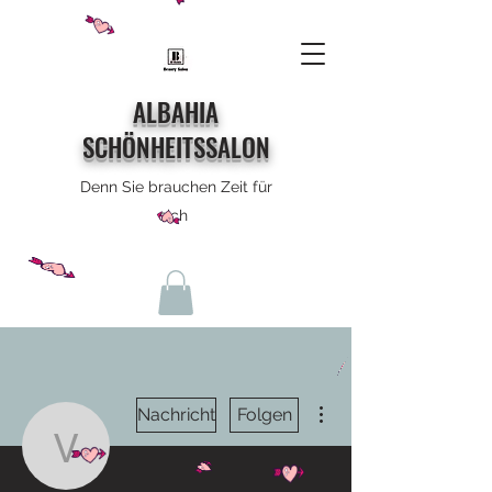
ALBAHIA
SCHÖNHEITSSALON
Denn Sie brauchen Zeit für
sich
Weitere Optionen
Nachricht
Folgen
viaketouk